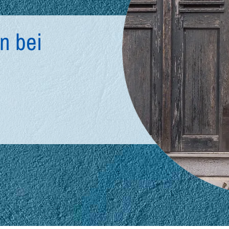
en bei